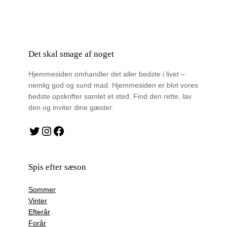
Det skal smage af noget
Hjemmesiden omhandler det aller bedste i livet –
nemlig god og sund mad. Hjemmesiden er blot vores
bedste opskrifter samlet et sted. Find den rette, lav
den og inviter dine gæster.
Twitter
Instagram
Facebook
Spis efter sæson
Sommer
Vinter
Efterår
Forår