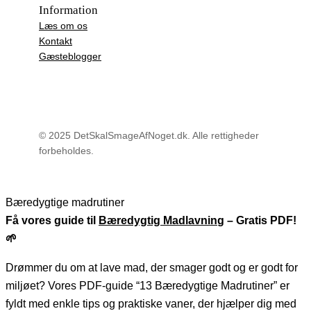
Information
Læs om os
Kontakt
Gæsteblogger
© 2025 DetSkalSmageAfNoget.dk. Alle rettigheder
forbeholdes.
Bæredygtige madrutiner
Få vores guide til
Bæredygtig Madlavnin
g – Gratis PDF!
🌱
Drømmer du om at lave mad, der smager godt og er godt for
miljøet? Vores PDF-guide “13 Bæredygtige Madrutiner” er
fyldt med enkle tips og praktiske vaner, der hjælper dig med