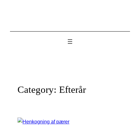
Skip
to
content
Category:
Efterår