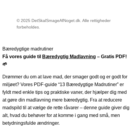
© 2025 DetSkalSmageAfNoget.dk. Alle rettigheder
forbeholdes.
Bæredygtige madrutiner
Få vores guide til
Bæredygtig Madlavnin
g – Gratis PDF!
🌱
Drømmer du om at lave mad, der smager godt og er godt for
miljøet? Vores PDF-guide “13 Bæredygtige Madrutiner” er
fyldt med enkle tips og praktiske vaner, der hjælper dig med
at gøre din madlavning mere bæredygtig. Fra at reducere
madspild til at vælge de rette råvarer – denne guide giver dig
alt, hvad du behøver for at komme i gang med små, men
betydningsfulde ændringer.