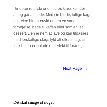
Hindbær roulade er en tidløs klassiker, der
aldrig går af mode. Med sin bløde, luftige kage
og lækre hindbærfyld er den en sand
fornøjelse, både til kaffen eller som en let
dessert. Den er nem at lave og kan tilpasses
med forskellige slags fyld alt efter smag. En
frisk hindbærroulade er perfekt til forår og…
Next Page
→
Det skal smage af noget