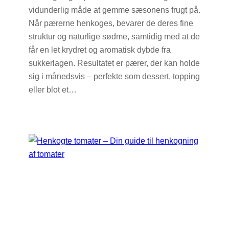
vidunderlig måde at gemme sæsonens frugt på.
Når pærerne henkoges, bevarer de deres fine
struktur og naturlige sødme, samtidig med at de
får en let krydret og aromatisk dybde fra
sukkerlagen. Resultatet er pærer, der kan holde
sig i månedsvis – perfekte som dessert, topping
eller blot et…