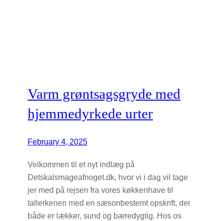
Varm grøntsagsgryde med
hjemmedyrkede urter
February 4, 2025
Velkommen til et nyt indlæg på
Detskalsmageafnoget.dk, hvor vi i dag vil tage
jer med på rejsen fra vores køkkenhave til
tallerkenen med en sæsonbestemt opskrift, der
både er lækker, sund og bæredygtig. Hos os