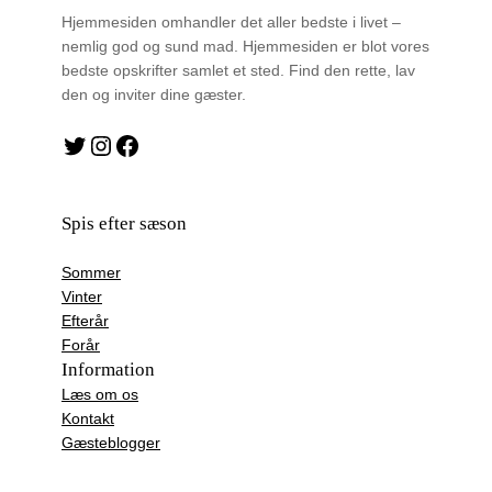
Hjemmesiden omhandler det aller bedste i livet –
nemlig god og sund mad. Hjemmesiden er blot vores
bedste opskrifter samlet et sted. Find den rette, lav
den og inviter dine gæster.
Twitter
Instagram
Facebook
Spis efter sæson
Sommer
Vinter
Efterår
Forår
Information
Læs om os
Kontakt
Gæsteblogger