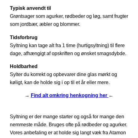
Typisk anvendt til
Grøntsager som agurker, rødbeder og løg, samt frugter
som jordbær, æbler og blommer.
Tidsforbrug
Syltning kan tage alt fra 1 time (hurtigsyltning) til flere
dage, afhængigt af opskriften og ønsket smagsdybde.
Holdbarhed
Sylter du korrekt og opbevarer dine glas mørkt og
køligt, kan de holde sig i op til et år eller mere.
→
Find alt omkring henkogning her
←
Syltning er der mange starter og også for mange den
nemmeste måde. Bruges ofte på rødbeder og agurker.
Vores anbefaling er at holde sig langt væk fra Atamon