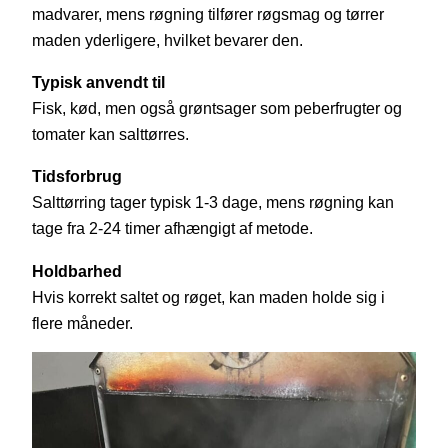
madvarer, mens røgning tilfører røgsmag og tørrer
maden yderligere, hvilket bevarer den.
Typisk anvendt til
Fisk, kød, men også grøntsager som peberfrugter og
tomater kan salttørres.
Tidsforbrug
Salttørring tager typisk 1-3 dage, mens røgning kan
tage fra 2-24 timer afhængigt af metode.
Holdbarhed
Hvis korrekt saltet og røget, kan maden holde sig i
flere måneder.