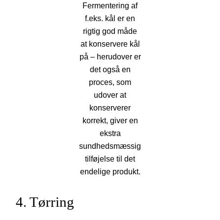
Fermentering af
f.eks. kål er en
rigtig god måde
at konservere kål
på – herudover er
det også en
proces, som
udover at
konserverer
korrekt, giver en
ekstra
sundhedsmæssig
tilføjelse til det
endelige produkt.
4. Tørring