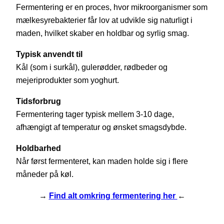
Fermentering er en proces, hvor mikroorganismer som
mælkesyrebakterier får lov at udvikle sig naturligt i
maden, hvilket skaber en holdbar og syrlig smag.
Typisk anvendt til
Kål (som i surkål), gulerødder, rødbeder og
mejeriprodukter som yoghurt.
Tidsforbrug
Fermentering tager typisk mellem 3-10 dage,
afhængigt af temperatur og ønsket smagsdybde.
Holdbarhed
Når først fermenteret, kan maden holde sig i flere
måneder på køl.
→
Find alt omkring fermentering her
←