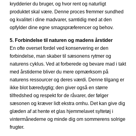
krydderier du bruger, og hvor rent og naturligt
produktet skal være. Denne proces fremmer sundhed
og kvalitet i dine madvarer, samtidig med at den
opfylder dine egne smagspræferencer og behov.
5. Forbindelse til naturen og madens årstider
En ofte overset fordel ved konservering er den
forbindelse, man skaber til sæsonens rytmer og
naturens cyklus. Ved at forberede og bevare mad i takt
med årstiderne bliver du mere opmærksom på
naturens ressourcer og deres værdi. Denne tilgang er
ikke blot bæredygtig; den giver også en større
tilfredshed og respekt for de råvarer, der følger
sæsonen og kræver lidt ekstra omhu. Det kan give dig
glæden af at hente et glas hjemmelavet syltetøj i
vintermånederne og minde dig om sommerens solrige
frugter.