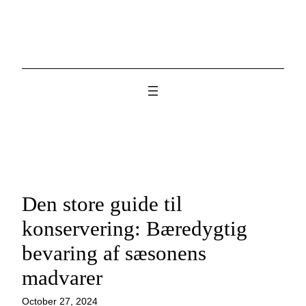
Skip
to
content
Den store guide til
konservering: Bæredygtig
bevaring af sæsonens
madvarer
October 27, 2024