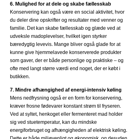
6. Mulighed for at dele og skabe fællesskab
Konservering kan også være en social aktivitet, hvor
du deler dine opskrifter og resultater med venner og
familie. Det kan skabe fællesskab og glæde ved at
udveksle madoplevelser, hvilket igen styrker
bæredygtig levevis. Mange bliver også glade for at
kunne give hjemmelavede konserverede produkter
som gaver, der er både personlige og praktiske – og
ofte med langt større værdi end noget, der er købt i
butikken.
7. Mindre afhængighed af energi-intensiv køling
Mens nedfrysning også er en form for konservering,
kræver frosne fødevarer konstant strøm til fryseren.
Ved at syltet, henkoget eller fermenteret mad holder
sig ved stuetemperatur, kan du mindske
energiforbruget og afhængigheden af elektrisk køling.
Dette er både miljøvenligt og økonomisk, og desuden