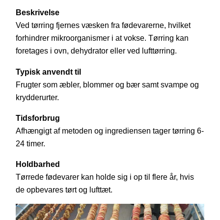
Beskrivelse
Ved tørring fjernes væsken fra fødevarerne, hvilket
forhindrer mikroorganismer i at vokse. Tørring kan
foretages i ovn, dehydrator eller ved lufttørring.
Typisk anvendt til
Frugter som æbler, blommer og bær samt svampe og
krydderurter.
Tidsforbrug
Afhængigt af metoden og ingrediensen tager tørring 6-
24 timer.
Holdbarhed
Tørrede fødevarer kan holde sig i op til flere år, hvis
de opbevares tørt og lufttæt.