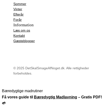
Sommer
Vinter
Efterår
Forår
Information
Læs om os
Kontakt
Gæsteblogger
© 2025 DetSkalSmageAfNoget.dk. Alle rettigheder
forbeholdes.
Bæredygtige madrutiner
Få vores guide til
Bæredygtig Madlavnin
g – Gratis PDF!
🌱