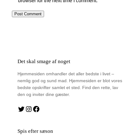
browser for the next time I comment.
Det skal smage af noget
Hjemmesiden omhandler det aller bedste i livet –
nemlig god og sund mad. Hjemmesiden er blot vores
bedste opskrifter samlet et sted. Find den rette, lav
den og inviter dine gæster.
Twitter
Instagram
Facebook
Spis efter sæson