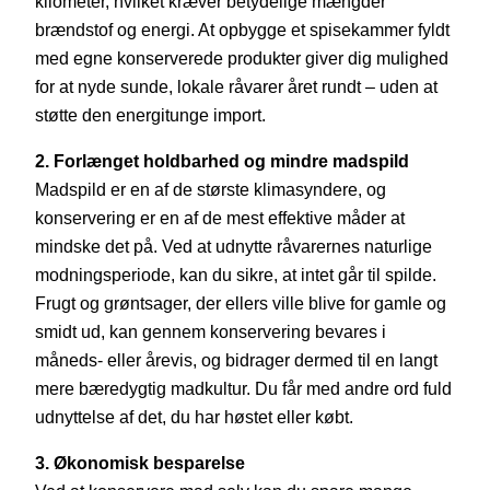
kilometer, hvilket kræver betydelige mængder
brændstof og energi. At opbygge et spisekammer fyldt
med egne konserverede produkter giver dig mulighed
for at nyde sunde, lokale råvarer året rundt – uden at
støtte den energitunge import.
2. Forlænget holdbarhed og mindre madspild
Madspild er en af de største klimasyndere, og
konservering er en af de mest effektive måder at
mindske det på. Ved at udnytte råvarernes naturlige
modningsperiode, kan du sikre, at intet går til spilde.
Frugt og grøntsager, der ellers ville blive for gamle og
smidt ud, kan gennem konservering bevares i
måneds- eller årevis, og bidrager dermed til en langt
mere bæredygtig madkultur. Du får med andre ord fuld
udnyttelse af det, du har høstet eller købt.
3. Økonomisk besparelse