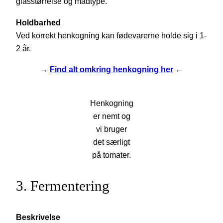
glasstørrelse og madtype.
Holdbarhed
Ved korrekt henkogning kan fødevarerne holde sig i 1-
2 år.
→
Find alt omkring henkogning her
←
Henkogning
er nemt og
vi bruger
det særligt
på tomater.
3. Fermentering
Beskrivelse