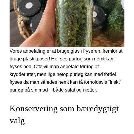
Vores anbefaling er at bruge glas i fryseren, fremfor at
bruge plastikposer! Her ses purløg som nemt kan
fryses ned. Ofte vil man anbefale tørring af
krydderurter, men lige netop purløg kan med fordel
fryses da man således nemt kan få forholdsvis “friskt”
purløg på sin mad – både salat og i retter.
Konservering som bæredygtigt
valg