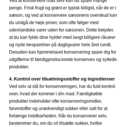
Ved at konservere mad selv kan du spare mange
penge. Frisk frugt og grønt er typisk billigst, når de er i
sæson, og ved at konservere sæsonens overskud kan
du undgå de høje priser, som ofte følger med
udenlandske varer uden for sæsonen. Dette betyder,
at du kan fylde dine hylder med langt billigere råvarer
og nyde besparelser på dagligvarer hele året rundt.
Desuden kan hjemmelavet konservering spare dig for
udgifterne til færdigproducerede konserves og syltede
produkter.
4. Kontrol over tilsætningsstoffer og ingredienser
Ved selv at stå for konserveringen, har du fuld kontrol
over, hvad der kommer i din mad. Færdigkøbte
produkter indeholder ofte konserveringsmidler,
farvestoffer og unødvendigt sukker eller salt for at
forlænge holdbarheden. Når du konserverer selv,
bestemmer du, om du vil tilsætte sukker, hvilke