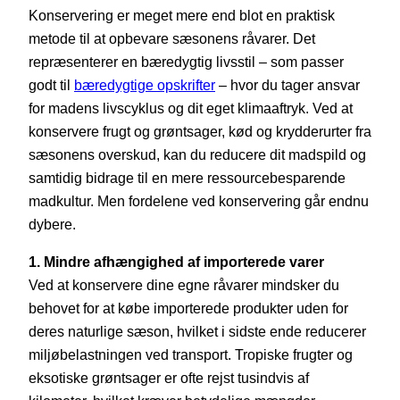
Konservering er meget mere end blot en praktisk
metode til at opbevare sæsonens råvarer. Det
repræsenterer en bæredygtig livsstil – som passer
godt til
bæredygtige opskrifter
– hvor du tager ansvar
for madens livscyklus og dit eget klimaaftryk. Ved at
konservere frugt og grøntsager, kød og krydderurter fra
sæsonens overskud, kan du reducere dit madspild og
samtidig bidrage til en mere ressourcebesparende
madkultur. Men fordelene ved konservering går endnu
dybere.
1. Mindre afhængighed af importerede varer
Ved at konservere dine egne råvarer mindsker du
behovet for at købe importerede produkter uden for
deres naturlige sæson, hvilket i sidste ende reducerer
miljøbelastningen ved transport. Tropiske frugter og
eksotiske grøntsager er ofte rejst tusindvis af