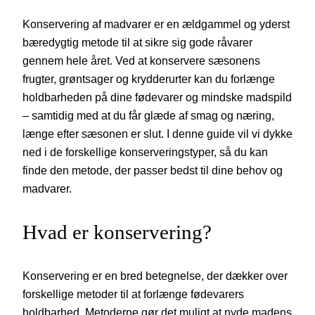
Konservering af madvarer er en ældgammel og yderst
bæredygtig metode til at sikre sig gode råvarer
gennem hele året. Ved at konservere sæsonens
frugter, grøntsager og krydderurter kan du forlænge
holdbarheden på dine fødevarer og mindske madspild
– samtidig med at du får glæde af smag og næring,
længe efter sæsonen er slut. I denne guide vil vi dykke
ned i de forskellige konserveringstyper, så du kan
finde den metode, der passer bedst til dine behov og
madvarer.
Hvad er konservering?
Konservering er en bred betegnelse, der dækker over
forskellige metoder til at forlænge fødevarers
holdbarhed. Metoderne gør det muligt at nyde madens