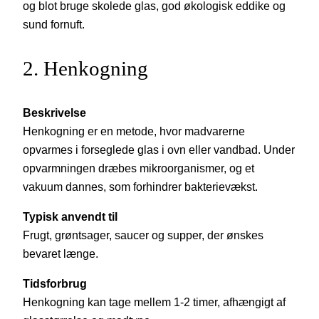
og blot bruge skolede glas, god økologisk eddike og
sund fornuft.
2. Henkogning
Beskrivelse
Henkogning er en metode, hvor madvarerne
opvarmes i forseglede glas i ovn eller vandbad. Under
opvarmningen dræbes mikroorganismer, og et
vakuum dannes, som forhindrer bakterievækst.
Typisk anvendt til
Frugt, grøntsager, saucer og supper, der ønskes
bevaret længe.
Tidsforbrug
Henkogning kan tage mellem 1-2 timer, afhængigt af