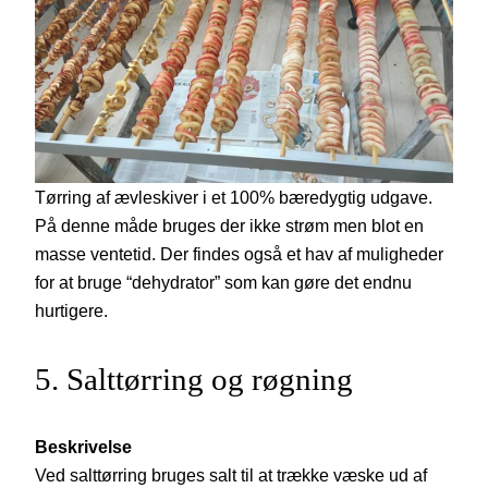
Tørring af ævleskiver i et 100% bæredygtig udgave.
På denne måde bruges der ikke strøm men blot en
masse ventetid. Der findes også et hav af muligheder
for at bruge “dehydrator” som kan gøre det endnu
hurtigere.
5. Salttørring og røgning
Beskrivelse
Ved salttørring bruges salt til at trække væske ud af