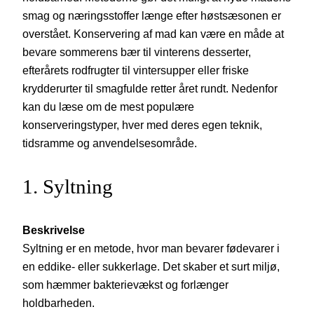
smag og næringsstoffer længe efter høstsæsonen er
overstået. Konservering af mad kan være en måde at
bevare sommerens bær til vinterens desserter,
efterårets rodfrugter til vintersupper eller friske
krydderurter til smagfulde retter året rundt. Nedenfor
kan du læse om de mest populære
konserveringstyper, hver med deres egen teknik,
tidsramme og anvendelsesområde.
1. Syltning
Beskrivelse
Syltning er en metode, hvor man bevarer fødevarer i
en eddike- eller sukkerlage. Det skaber et surt miljø,
som hæmmer bakterievækst og forlænger
holdbarheden.