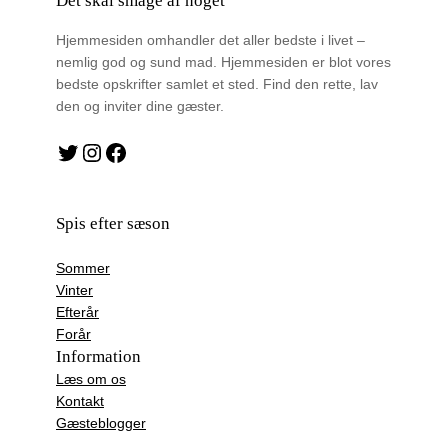
Det skal smage af noget
Hjemmesiden omhandler det aller bedste i livet –
nemlig god og sund mad. Hjemmesiden er blot vores
bedste opskrifter samlet et sted. Find den rette, lav
den og inviter dine gæster.
Twitter
Instagram
Facebook
Spis efter sæson
Sommer
Vinter
Efterår
Forår
Information
Læs om os
Kontakt
Gæsteblogger