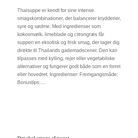
Thaisuppe er kendt for sine intense
smagskombinationer, der balancerer krydderier,
syre og sødme. Med ingredienser som
kokosmælk, limeblade og citrongræs får
suppen en eksotisk og frisk smag, der tager dig
direkte til Thailands gademadscener. Den kan
tilpasses med kylling, rejer eller vegetabilske
alternativer og fungerer godt både som en forret
eller hovedret. Ingredienser: Fremgangsmåde:
Bonustips:…