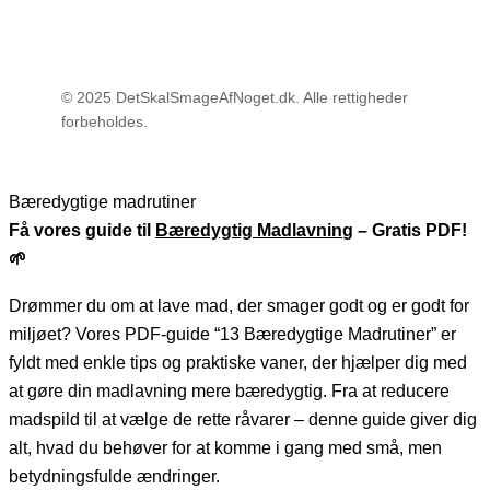
© 2025 DetSkalSmageAfNoget.dk. Alle rettigheder
forbeholdes.
Bæredygtige madrutiner
Få vores guide til
Bæredygtig Madlavnin
g – Gratis PDF!
🌱
Drømmer du om at lave mad, der smager godt og er godt for
miljøet? Vores PDF-guide “13 Bæredygtige Madrutiner” er
fyldt med enkle tips og praktiske vaner, der hjælper dig med
at gøre din madlavning mere bæredygtig. Fra at reducere
madspild til at vælge de rette råvarer – denne guide giver dig
alt, hvad du behøver for at komme i gang med små, men
betydningsfulde ændringer.