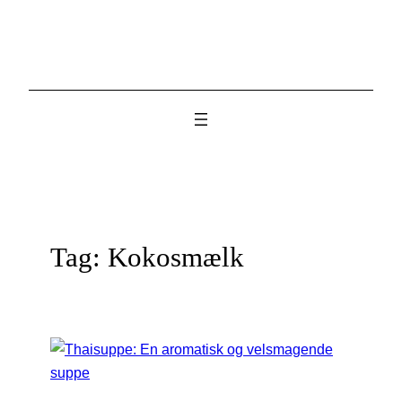
Skip
to
content
Tag:
Kokosmælk