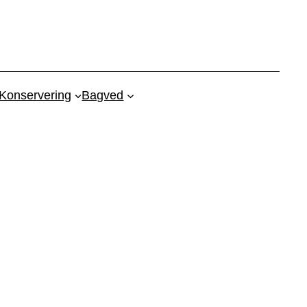
Konservering
Bagved