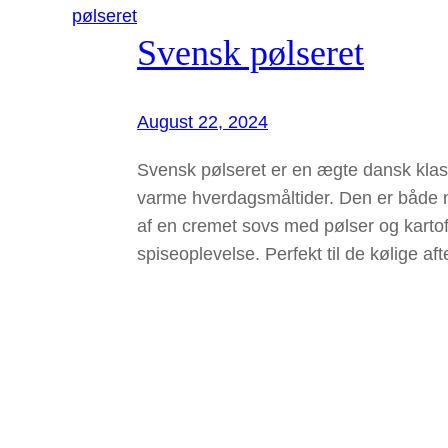
Svensk pølseret
August 22, 2024
Svensk pølseret er en ægte dansk kla
varme hverdagsmåltider. Den er både ne
af en cremet sovs med pølser og kartof
spiseoplevelse. Perfekt til de kølige a