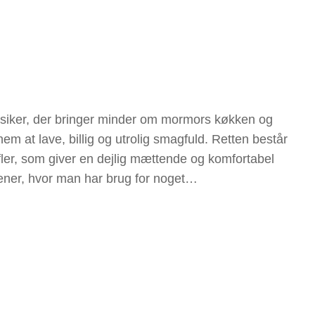
ssiker, der bringer minder om mormors køkken og
m at lave, billig og utrolig smagfuld. Retten består
ler, som giver en dejlig mættende og komfortabel
ftener, hvor man har brug for noget…