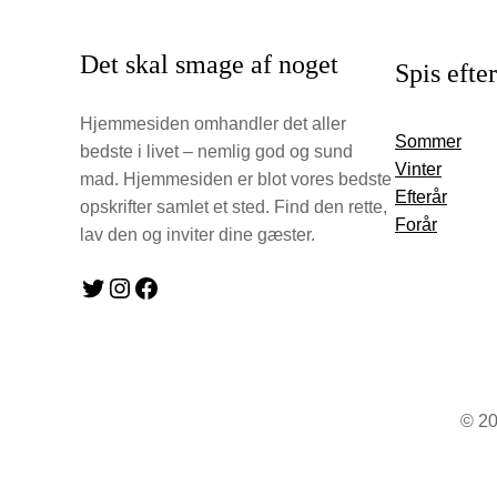
Det skal smage af noget
Spis efte
Hjemmesiden omhandler det aller
Sommer
bedste i livet – nemlig god og sund
Vinter
mad. Hjemmesiden er blot vores bedste
Efterår
opskrifter samlet et sted. Find den rette,
Forår
lav den og inviter dine gæster.
Twitter
Instagram
Facebook
© 20