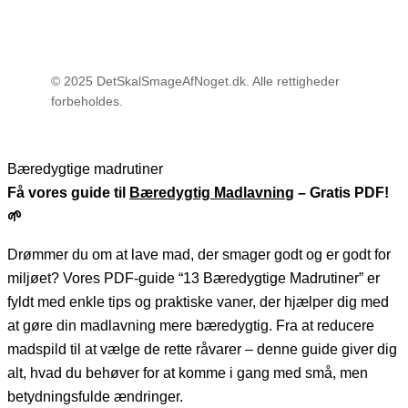
© 2025 DetSkalSmageAfNoget.dk. Alle rettigheder
forbeholdes.
Bæredygtige madrutiner
Få vores guide til
Bæredygtig Madlavnin
g – Gratis PDF!
🌱
Drømmer du om at lave mad, der smager godt og er godt for
miljøet? Vores PDF-guide “13 Bæredygtige Madrutiner” er
fyldt med enkle tips og praktiske vaner, der hjælper dig med
at gøre din madlavning mere bæredygtig. Fra at reducere
madspild til at vælge de rette råvarer – denne guide giver dig
alt, hvad du behøver for at komme i gang med små, men
betydningsfulde ændringer.