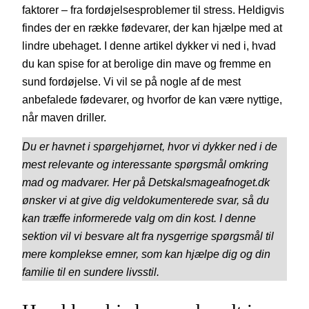
faktorer – fra fordøjelsesproblemer til stress. Heldigvis
findes der en række fødevarer, der kan hjælpe med at
lindre ubehaget. I denne artikel dykker vi ned i, hvad
du kan spise for at berolige din mave og fremme en
sund fordøjelse. Vi vil se på nogle af de mest
anbefalede fødevarer, og hvorfor de kan være nyttige,
når maven driller.
Du er havnet i spørgehjørnet, hvor vi dykker ned i de
mest relevante og interessante spørgsmål omkring
mad og madvarer. Her på Detskalsmageafnoget.dk
ønsker vi at give dig veldokumenterede svar, så du
kan træffe informerede valg om din kost. I denne
sektion vil vi besvare alt fra nysgerrige spørgsmål til
mere komplekse emner, som kan hjælpe dig og din
familie til en sundere livsstil.