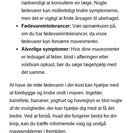
nødvendigt at konsultere en læge. Nogle
fødevarer kan midlertidigt lindre symptomerne,
men det er vigtigt at finde årsagen til ubehaget.
Fødevareintolerancer:
Vær opmærksom på,
om du har fødevareintolerancer, da visse
fødevarer kan forværre mavesmerter.
Alvorlige symptomer:
Hvis dine mavesmerter
er ledsaget af feber, blod i afføringen eller
voldsom opkast, bør du søge lægehjælp med
det samme.
At have de rette fødevarer i din kost kan hjælpe med
at forebygge og lindre ondt i maven. Ingefær,
kamillete, bananer, yoghurt og havregryn er blot nogle
af de muligheder, der kan hjælpe dig med at få det
bedre. Ved at forstå, hvad der fungerer bedst for din
krop, kan du træffe informerede valg og undgå
maveproblemer i fremtiden.