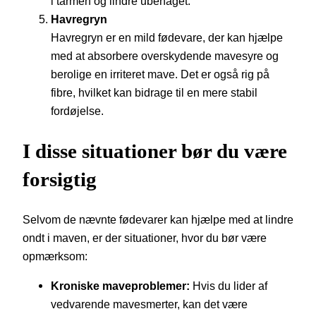
i tarmen og lindre ubehaget.
Havregryn
Havregryn er en mild fødevare, der kan hjælpe
med at absorbere overskydende mavesyre og
berolige en irriteret mave. Det er også rig på
fibre, hvilket kan bidrage til en mere stabil
fordøjelse.
I disse situationer bør du være
forsigtig
Selvom de nævnte fødevarer kan hjælpe med at lindre
ondt i maven, er der situationer, hvor du bør være
opmærksom:
Kroniske maveproblemer:
Hvis du lider af
vedvarende mavesmerter, kan det være