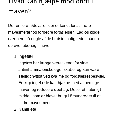
Hvad kan hjælpe mod ondt i
maven?
Der er flere fødevarer, der er kendt for at lindre
mavesmerter og forbedre fordøjelsen. Lad os kigge
nærmere på nogle af de bedste muligheder, når du
oplever ubehag i maven.
Ingefær
Ingefær har længe været kendt for sine
antiinflammatoriske egenskaber og kan være
særligt nyttigt ved kvalme og fordøjelsesbesvær.
En kop ingefærte kan hjælpe med at berolige
maven og reducere ubehag. Det er et naturligt
middel, som er blevet brugt i århundreder til at
lindre mavesmerter.
Kamillete