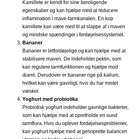
Kamillete er kendt for sine beroligende
egenskaber og kan hjælpe med at reducere
inflammation i mave-tarmkanalen. En kop
kamillete kan være med til at slappe af i maven
og mindske spændinger i fordøjelsessystemet.
Bananer
Bananer er letfordøjelige og kan hjælpe med at
stabilisere maven. De indeholder pektin, som
kan regulere tarmfunktionen og hjælpe mod
diarré. Derudover er bananer rige på kalium,
hvilket kan være gavnligt, hvis du har mistet
væsker.
Yoghurt med probiotika
Probiotisk yoghurt indeholder gavnlige bakterier,
som kan hjælpe med at opretholde en sund
tarmflora. Hvis du oplever fordøjelsesproblemer,
kan yoghurt hjælpe med at genoprette balancen