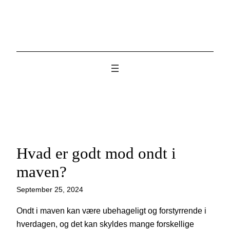
Skip
to
content
Hvad er godt mod ondt i
maven?
September 25, 2024
Ondt i maven kan være ubehageligt og forstyrrende i
hverdagen, og det kan skyldes mange forskellige