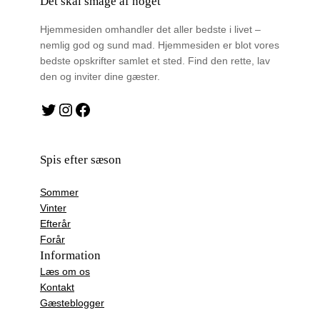
Det skal smage af noget
Hjemmesiden omhandler det aller bedste i livet –
nemlig god og sund mad. Hjemmesiden er blot vores
bedste opskrifter samlet et sted. Find den rette, lav
den og inviter dine gæster.
Twitter
Instagram
Facebook
Spis efter sæson
Sommer
Vinter
Efterår
Forår
Information
Læs om os
Kontakt
Gæsteblogger