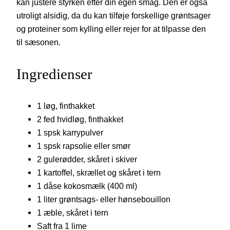
kan justere styrken efter din egen smag. Den er også
utroligt alsidig, da du kan tilføje forskellige grøntsager
og proteiner som kylling eller rejer for at tilpasse den
til sæsonen.
Ingredienser
1 løg, finthakket
2 fed hvidløg, finthakket
1 spsk karrypulver
1 spsk rapsolie eller smør
2 gulerødder, skåret i skiver
1 kartoffel, skrællet og skåret i tern
1 dåse kokosmælk (400 ml)
1 liter grøntsags- eller hønsebouillon
1 æble, skåret i tern
Saft fra 1 lime