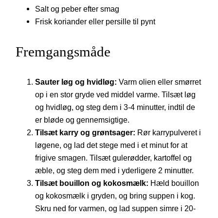
Salt og peber efter smag
Frisk koriander eller persille til pynt
Fremgangsmåde
Sauter løg og hvidløg:
Varm olien eller smørret
op i en stor gryde ved middel varme. Tilsæt løg
og hvidløg, og steg dem i 3-4 minutter, indtil de
er bløde og gennemsigtige.
Tilsæt karry og grøntsager:
Rør karrypulveret i
løgene, og lad det stege med i et minut for at
frigive smagen. Tilsæt gulerødder, kartoffel og
æble, og steg dem med i yderligere 2 minutter.
Tilsæt bouillon og kokosmælk:
Hæld bouillon
og kokosmælk i gryden, og bring suppen i kog.
Skru ned for varmen, og lad suppen simre i 20-