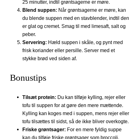
25 minutter, indtil grøntsagerne er møre.
Blend suppen:
Når grøntsagerne er møre, kan
du blende suppen med en stavblender, indtil den
er glat og cremet. Smag til med limesaft, salt og
peber.
Servering:
Hæld suppen i skåle, og pynt med
frisk koriander eller persille. Server med et
stykke brød ved siden af.
Bonustips
Tilsæt protein:
Du kan tilføje kylling, rejer eller
tofu til suppen for at gøre den mere mættende.
Kylling kan koges med i suppen, mens rejer eller
tofu tilsættes til sidst, så de ikke bliver overkogte.
Friske grøntsager:
For en mere fyldig suppe
kan du tilføje friske grøntsager som broccoli,