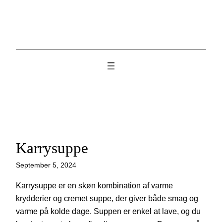
Skip
to
content
Karrysuppe
September 5, 2024
Karrysuppe er en skøn kombination af varme
krydderier og cremet suppe, der giver både smag og
varme på kolde dage. Suppen er enkel at lave, og du