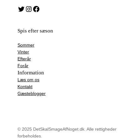
Twitter
Instagram
Facebook
Spis efter sæson
Sommer
Vinter
Efterår
Forår
Information
Læs om os
Kontakt
Gæsteblogger
© 2025 DetSkalSmageAfNoget.dk. Alle rettigheder
forbeholdes.