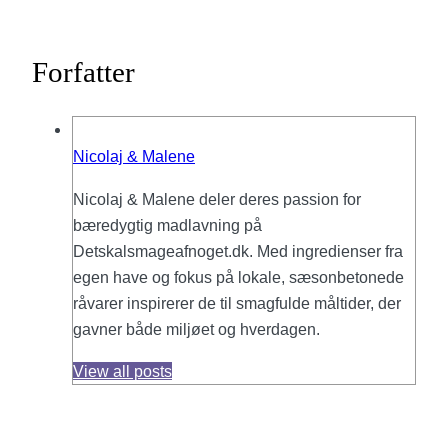
Forfatter
Nicolaj & Malene
Nicolaj & Malene deler deres passion for
bæredygtig madlavning på
Detskalsmageafnoget.dk. Med ingredienser fra
egen have og fokus på lokale, sæsonbetonede
råvarer inspirerer de til smagfulde måltider, der
gavner både miljøet og hverdagen.
View all posts