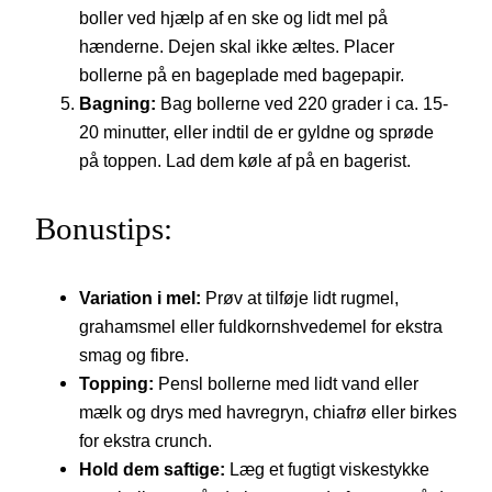
boller ved hjælp af en ske og lidt mel på
hænderne. Dejen skal ikke æltes. Placer
bollerne på en bageplade med bagepapir.
Bagning:
Bag bollerne ved 220 grader i ca. 15-
20 minutter, eller indtil de er gyldne og sprøde
på toppen. Lad dem køle af på en bagerist.
Bonustips:
Variation i mel:
Prøv at tilføje lidt rugmel,
grahamsmel eller fuldkornshvedemel for ekstra
smag og fibre.
Topping:
Pensl bollerne med lidt vand eller
mælk og drys med havregryn, chiafrø eller birkes
for ekstra crunch.
Hold dem saftige:
Læg et fugtigt viskestykke