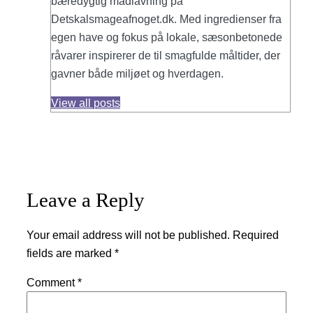
bæredygtig madlavning på
Detskalsmageafnoget.dk. Med ingredienser fra
egen have og fokus på lokale, sæsonbetonede
råvarer inspirerer de til smagfulde måltider, der
gavner både miljøet og hverdagen.
View all posts
Leave a Reply
Your email address will not be published.
Required
fields are marked
*
Comment
*