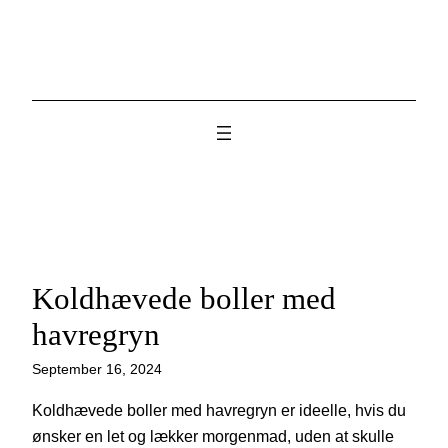
Skip
to
content
Koldhævede boller med
havregryn
September 16, 2024
Koldhævede boller med havregryn er ideelle, hvis du
ønsker en let og lækker morgenmad, uden at skulle