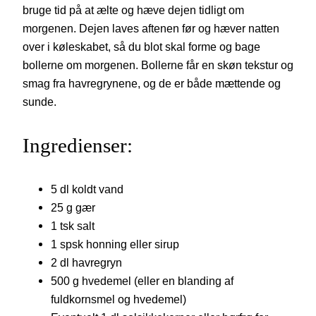
bruge tid på at ælte og hæve dejen tidligt om
morgenen. Dejen laves aftenen før og hæver natten
over i køleskabet, så du blot skal forme og bage
bollerne om morgenen. Bollerne får en skøn tekstur og
smag fra havregrynene, og de er både mættende og
sunde.
Ingredienser:
5 dl koldt vand
25 g gær
1 tsk salt
1 spsk honning eller sirup
2 dl havregryn
500 g hvedemel (eller en blanding af
fuldkornsmel og hvedemel)