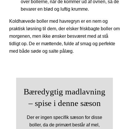
over bollerne, når de kommer ud af ovnen, så de
bevarer en blød og luftig krumme.
Koldhævede boller med havregryn er en nem og
praktisk løsning til dem, der elsker friskbagte boller om
morgenen, men ikke ønsker besværet med at stå
tidligt op. De er mættende, fulde af smag og perfekte
med både søde og salte pålæg.
Bæredygtig madlavning
– spise i denne sæson
Der er ingen specifik sæson for disse
boller, da de primært består af mel,