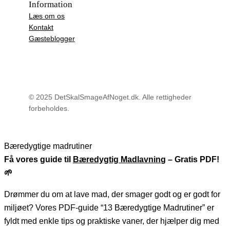
Information
Læs om os
Kontakt
Gæsteblogger
© 2025 DetSkalSmageAfNoget.dk. Alle rettigheder
forbeholdes.
Bæredygtige madrutiner
Få vores guide til
Bæredygtig Madlavnin
g – Gratis PDF!
🌱
Drømmer du om at lave mad, der smager godt og er godt for
miljøet? Vores PDF-guide “13 Bæredygtige Madrutiner” er
fyldt med enkle tips og praktiske vaner, der hjælper dig med