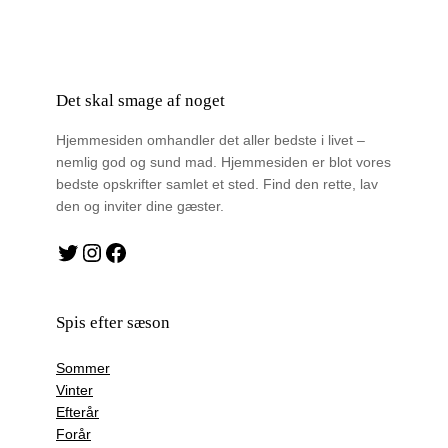
Det skal smage af noget
Hjemmesiden omhandler det aller bedste i livet –
nemlig god og sund mad. Hjemmesiden er blot vores
bedste opskrifter samlet et sted. Find den rette, lav
den og inviter dine gæster.
Twitter
Instagram
Facebook
Spis efter sæson
Sommer
Vinter
Efterår
Forår