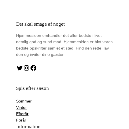
Det skal smage af noget
Hjemmesiden omhandler det aller bedste i livet –
nemlig god og sund mad. Hjemmesiden er blot vores
bedste opskrifter samlet et sted. Find den rette, lav
den og inviter dine gæster.
Twitter
Instagram
Facebook
Spis efter sæson
Sommer
Vinter
Efterår
Forår
Information