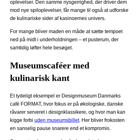
oplevelser. Den samme nysgerrighed, der driver dem
mod nye spiloplevelser, får mange til også at udforske
de kulinariske sider af kasinoernes univers.
For mange bliver maden en måde at sætte tempoet
ned på midt i underholdningen – et pusterum, der
samtidig løfter hele besøget.
Museumscaféer med
kulinarisk kant
Et tydeligt eksempel er Designmuseum Danmarks
café FORMAT, hvor fokus er på økologiske, danske
råvarer serveret i designklassikere, og hvor man kan
kigge forbi
uden museumsbillet
. Her bliver frokosten
en sanselig pause snarere end et kompromis.