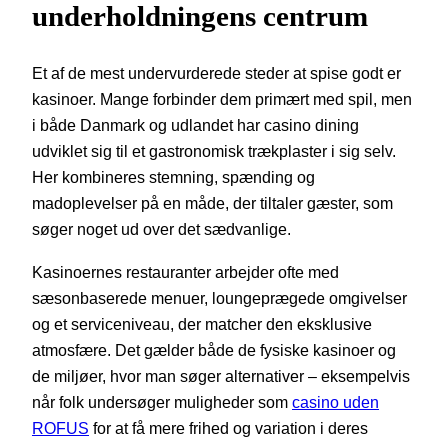
underholdningens centrum
Et af de mest undervurderede steder at spise godt er
kasinoer. Mange forbinder dem primært med spil, men
i både Danmark og udlandet har casino dining
udviklet sig til et gastronomisk trækplaster i sig selv.
Her kombineres stemning, spænding og
madoplevelser på en måde, der tiltaler gæster, som
søger noget ud over det sædvanlige.
Kasinoernes restauranter arbejder ofte med
sæsonbaserede menuer, loungeprægede omgivelser
og et serviceniveau, der matcher den eksklusive
atmosfære. Det gælder både de fysiske kasinoer og
de miljøer, hvor man søger alternativer – eksempelvis
når folk undersøger muligheder som
casino uden
ROFUS
for at få mere frihed og variation i deres