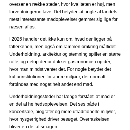
overser en række steder, hvor kvaliteten er høj, men
forventningerne lave. Det betyder, at nogle af landets
mest interessante madoplevelser gemmer sig lige for
næsen af os.
I 2026 handler det ikke kun om, hvad der ligger på
tallerkenen, men også om rammen omkring måltidet.
Underholdning, arkitektur og stemning spiller en større
rolle, og netop derfor dukker gastronomien op dér,
hvor man mindst venter det. For nogle betyder det
kulturinstitutioner, for andre miljøer, der normalt
forbindes med noget helt andet end mad.
Underholdningssteder har længe forstået, at mad er
en del af helhedsoplevelsen. Det ses både i
koncertsale, biografer og mere utraditionelle miljøer,
hvor nysgerrighed driver besøget. Overraskelsen
bliver en del af smagen.