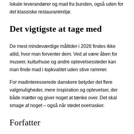
lokale leverandører og mad fra bunden, også uden for
det klassiske restaurantmiljø.
Det vigtigste at tage med
De mest mindeværdige måltider i 2026 findes ikke
altid, hvor man forventer dem. Ved at være åben for
museer, kulturhuse og andre oplevelsessteder kan
man finde mad i topkvalitet uden stive rammer.
For madinteresserede danskere betyder det flere
valgmuligheder, mere inspiration og oplevelser, der
både mætter og giver noget at tænke over. Det skal
smage af noget – også når stedet overrasker.
Forfatter