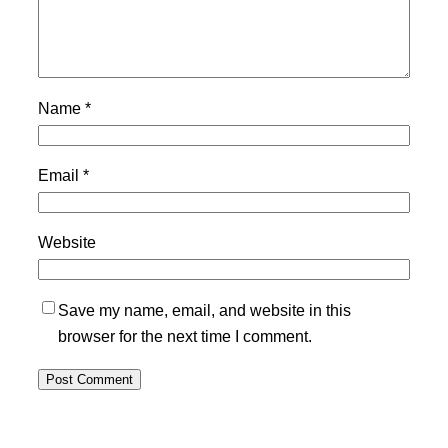
Name
*
Email
*
Website
Save my name, email, and website in this
browser for the next time I comment.