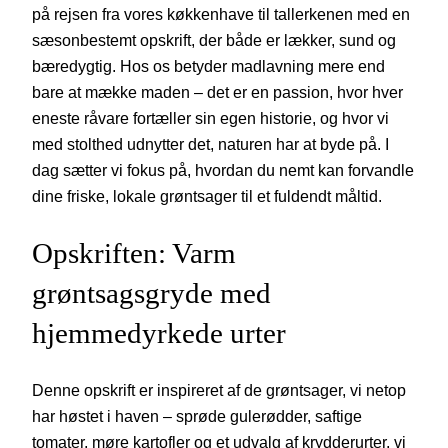
på rejsen fra vores køkkenhave til tallerkenen med en
sæsonbestemt opskrift, der både er lækker, sund og
bæredygtig. Hos os betyder madlavning mere end
bare at mække maden – det er en passion, hvor hver
eneste råvare fortæller sin egen historie, og hvor vi
med stolthed udnytter det, naturen har at byde på. I
dag sætter vi fokus på, hvordan du nemt kan forvandle
dine friske, lokale grøntsager til et fuldendt måltid.
Opskriften: Varm
grøntsagsgryde med
hjemmedyrkede urter
Denne opskrift er inspireret af de grøntsager, vi netop
har høstet i haven – sprøde gulerødder, saftige
tomater, møre kartofler og et udvalg af krydderurter, vi