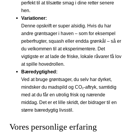
perfekt til at tilsætte smag i dine retter senere
hen.
Variationer:
Denne opskrift er super alsidig. Hvis du har
andre grøntsager i haven – som for eksempel
peberfrugter, squash eller endda grønkål – så er
du velkommen til at eksperimentere. Det
vigtigste er at lade de friske, lokale råvarer få lov
at spille hovedrollen.
Bæredygtighed:
Ved at bruge grøntsager, du selv har dyrket,
mindsker du madspild og CO₂-aftryk, samtidig
med at du får en utrolig frisk og nærende
middag. Det er et lille skridt, der bidrager til en
større bæredygtig livsstil.
Vores personlige erfaring