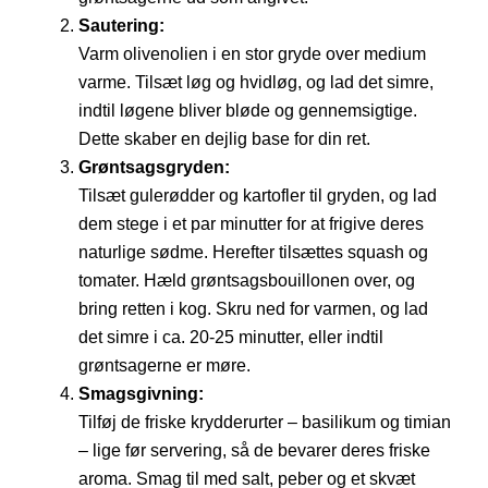
Sautering:
Varm olivenolien i en stor gryde over medium
varme. Tilsæt løg og hvidløg, og lad det simre,
indtil løgene bliver bløde og gennemsigtige.
Dette skaber en dejlig base for din ret.
Grøntsagsgryden:
Tilsæt gulerødder og kartofler til gryden, og lad
dem stege i et par minutter for at frigive deres
naturlige sødme. Herefter tilsættes squash og
tomater. Hæld grøntsagsbouillonen over, og
bring retten i kog. Skru ned for varmen, og lad
det simre i ca. 20-25 minutter, eller indtil
grøntsagerne er møre.
Smagsgivning:
Tilføj de friske krydderurter – basilikum og timian
– lige før servering, så de bevarer deres friske
aroma. Smag til med salt, peber og et skvæt