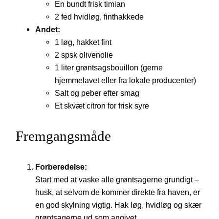
En bundt frisk timian
2 fed hvidløg, finthakkede
Andet:
1 løg, hakket fint
2 spsk olivenolie
1 liter grøntsagsbouillon (gerne
hjemmelavet eller fra lokale producenter)
Salt og peber efter smag
Et skvæt citron for frisk syre
Fremgangsmåde
Forberedelse:
Start med at vaske alle grøntsagerne grundigt –
husk, at selvom de kommer direkte fra haven, er
en god skylning vigtig. Hak løg, hvidløg og skær
grøntsagerne ud som angivet.