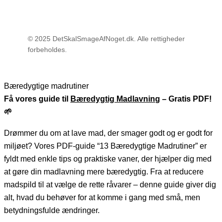
© 2025 DetSkalSmageAfNoget.dk. Alle rettigheder
forbeholdes.
Bæredygtige madrutiner
Få vores guide til
Bæredygtig Madlavnin
g – Gratis PDF!
🌱
Drømmer du om at lave mad, der smager godt og er godt for
miljøet? Vores PDF-guide “13 Bæredygtige Madrutiner” er
fyldt med enkle tips og praktiske vaner, der hjælper dig med
at gøre din madlavning mere bæredygtig. Fra at reducere
madspild til at vælge de rette råvarer – denne guide giver dig
alt, hvad du behøver for at komme i gang med små, men
betydningsfulde ændringer.