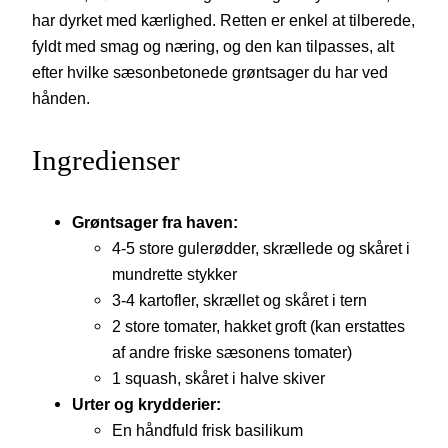
har dyrket med kærlighed. Retten er enkel at tilberede,
fyldt med smag og næring, og den kan tilpasses, alt
efter hvilke sæsonbetonede grøntsager du har ved
hånden.
Ingredienser
Grøntsager fra haven:
4-5 store gulerødder, skrællede og skåret i
mundrette stykker
3-4 kartofler, skrællet og skåret i tern
2 store tomater, hakket groft (kan erstattes
af andre friske sæsonens tomater)
1 squash, skåret i halve skiver
Urter og krydderier:
En håndfuld frisk basilikum