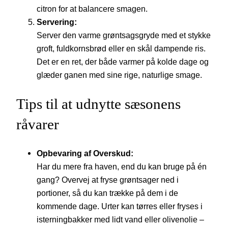
citron for at balancere smagen.
Servering:
Server den varme grøntsagsgryde med et stykke
groft, fuldkornsbrød eller en skål dampende ris.
Det er en ret, der både varmer på kolde dage og
glæder ganen med sine rige, naturlige smage.
Tips til at udnytte sæsonens
råvarer
Opbevaring af Overskud:
Har du mere fra haven, end du kan bruge på én
gang? Overvej at fryse grøntsager ned i
portioner, så du kan trække på dem i de
kommende dage. Urter kan tørres eller fryses i
isterningbakker med lidt vand eller olivenolie –