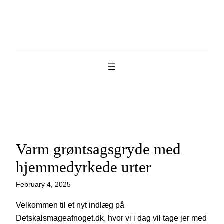
Skip
to
content
Varm grøntsagsgryde med
hjemmedyrkede urter
February 4, 2025
Velkommen til et nyt indlæg på
Detskalsmageafnoget.dk, hvor vi i dag vil tage jer med