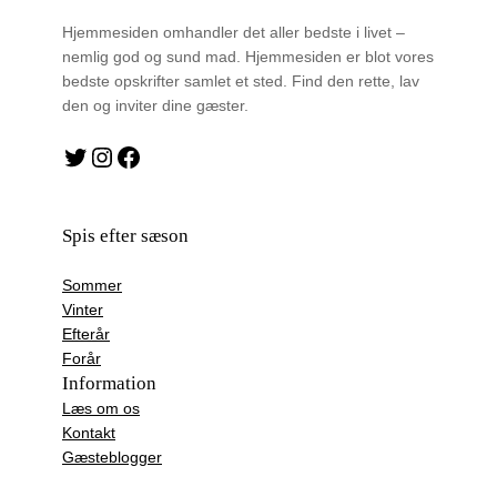
Hjemmesiden omhandler det aller bedste i livet –
nemlig god og sund mad. Hjemmesiden er blot vores
bedste opskrifter samlet et sted. Find den rette, lav
den og inviter dine gæster.
Twitter
Instagram
Facebook
Spis efter sæson
Sommer
Vinter
Efterår
Forår
Information
Læs om os
Kontakt
Gæsteblogger